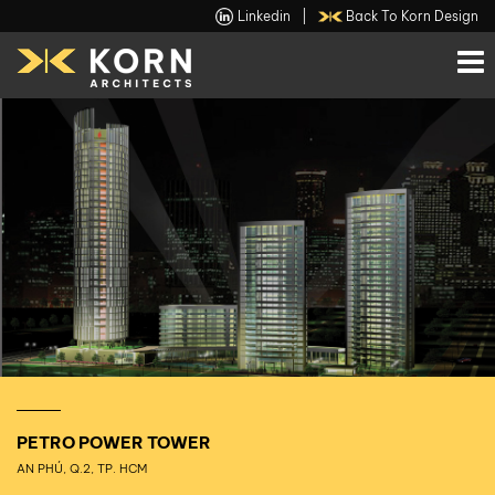
Linkedin
|
Back To Korn Design
PETRO POWER TOWER
AN PHÚ, Q.2, TP. HCM