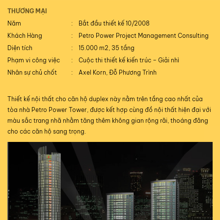
THƯƠNG MẠI
Năm
Bắt đầu thiết kế 10/2008
Khách Hàng
Petro Power Project Management Consulting
Diện tích
15.000 m2, 35 tầng
Phạm vi công việc
Cuộc thi thiết kế kiến trúc – Giải nhì
Nhân sự chủ chốt
Axel Korn, Đỗ Phương Trình
Thiết kế nội thất cho căn hộ duplex này nằm trên tầng cao nhất của
tòa nhà Petro Power Tower, được kết hợp cùng đồ nội thất hiện đại với
màu sắc trang nhã nhằm tăng thêm không gian rộng rãi, thoáng đãng
cho các căn hộ sang trọng.