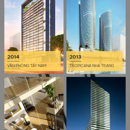
2014
2013
VĂN PHÒNG TÂY NAM
TROPICANA NHA TRANG